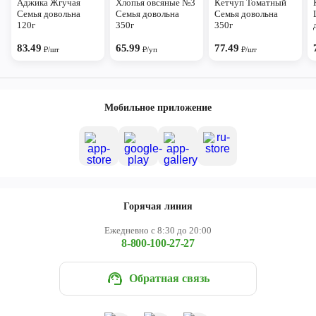
Аджика Жгучая
Хлопья овсяные №3
Кетчуп Томатный
Семья довольна
Семья довольна
Семья довольна
120г
350г
350г
83.49
65.99
77.49
₽/шт
₽/уп
₽/шт
Мобильное приложение
Горячая линия
Ежедневно с 8:30 до 20:00
8-800-100-27-27
Обратная связь