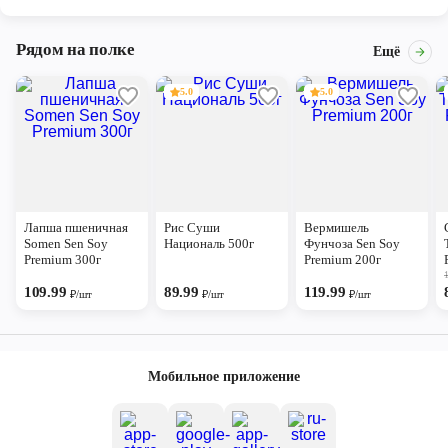
Рядом на полке
Ещё
5.0
5.0
Лапша пшеничная
Рис Суши
Вермишель
Somen Sen Soy
Националь 500г
Фунчоза Sen Soy
Premium 300г
Premium 200г
109.99
89.99
119.99
₽/шт
₽/шт
₽/шт
Мобильное приложение