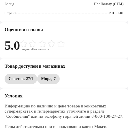
Череповец
Бренд
ПроПользу (СТМ)
Страна
РОССИЯ
Ярославль
Оценки и отзывы
5.0
5
оценок
Нет отзывов
Товар доступен в магазинах
Советов, 27/1
Мира, 7
Условия
Информацию по наличию и цене товара в конкретных 
супермаркетах и гипермаркетах уточняйте в разделе 
"Сообщения" или по телефону горячей линии 8-800-100-27-27. 

Цены действительны при использовании карты Макси.