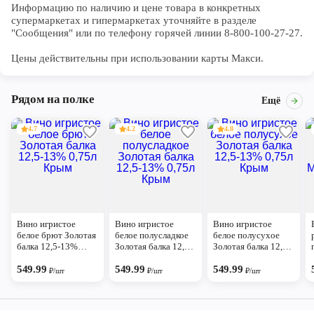
Информацию по наличию и цене товара в конкретных 
супермаркетах и гипермаркетах уточняйте в разделе 
"Сообщения" или по телефону горячей линии 8-800-100-27-27. 

Цены действительны при использовании карты Макси.
Рядом на полке
Ещё
4.7
4.2
4.8
Вино игристое
Вино игристое
Вино игристое
белое брют Золотая
белое полусладкое
белое полусухое
балка 12,5-13%
Золотая балка 12,5-
Золотая балка 12,5-
0,75л Крым
13% 0,75л Крым
13% 0,75л Крым
549.99
549.99
549.99
₽/шт
₽/шт
₽/шт