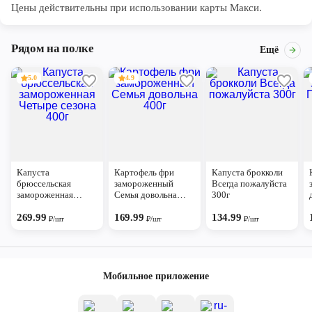
Цены действительны при использовании карты Макси.
Рядом на полке
Ещё
5.0
4.9
Капуста
Картофель фри
Капуста брокколи
брюссельская
замороженный
Всегда пожалуйста
замороженная
Семья довольна
300г
Четыре сезона 400г
400г
269.99
169.99
134.99
₽/шт
₽/шт
₽/шт
Мобильное приложение