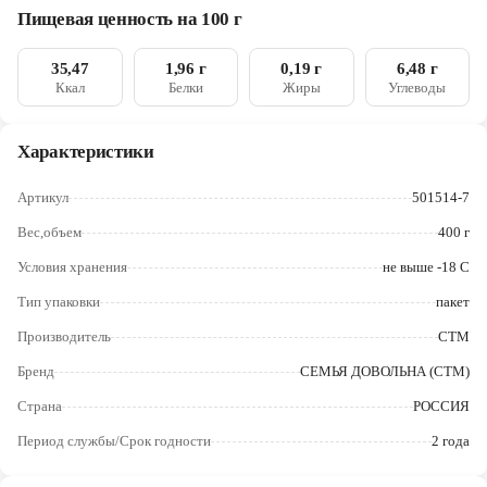
Череповец
Пищевая ценность на 100 г
Ярославль
35,47
1,96 г
0,19 г
6,48 г
Ккал
Белки
Жиры
Углеводы
Характеристики
Артикул
501514-7
Вес,объем
400 г
Условия хранения
не выше -18 С
Тип упаковки
пакет
Производитель
СТМ
Бренд
СЕМЬЯ ДОВОЛЬНА (СТМ)
Страна
РОССИЯ
Период службы/Срок годности
2 года