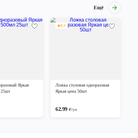
Ещё
4.5
оразовый Яркая
Ложка столовая одноразовая
 25шт
Яркая цена 50шт
62.99
₽/уп