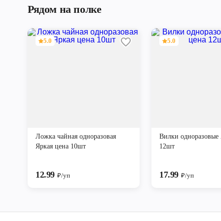
Рядом на полке
5.0
5.0
Ложка чайная одноразовая
Вилки одноразовые 
Яркая цена 10шт
12шт
12.99
17.99
₽/уп
₽/уп