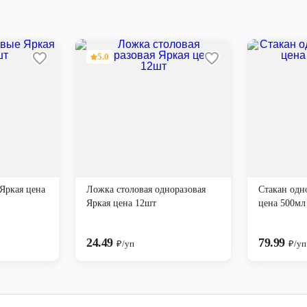
5.0
Яркая цена
Ложка столовая одноразовая
Стакан одн
Яркая цена 12шт
цена 500мл
24.49
79.99
₽/уп
₽/уп