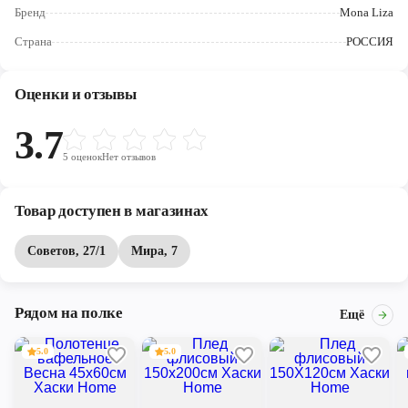
Череповец
Бренд
Mona Liza
Страна
РОССИЯ
Ярославль
Оценки и отзывы
3.7
5
оценок
Нет отзывов
Товар доступен в магазинах
Советов, 27/1
Мира, 7
Рядом на полке
Ещё
5.0
5.0