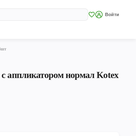
Войти
8шт
 с аппликатором нормал Kotex