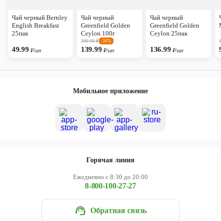
Чай черный Bernley
Чай черный
Чай черный
English Breakfast
Greenfield Golden
Greenfield Golden
25пак
Ceylon 100г
Ceylon 25пак
200.00
₽
-30%
49.99
139.99
136.99
₽/шт
₽/шт
₽/шт
Мобильное приложение
Горячая линия
Ежедневно с 8:30 до 20:00
8-800-100-27-27
Обратная связь