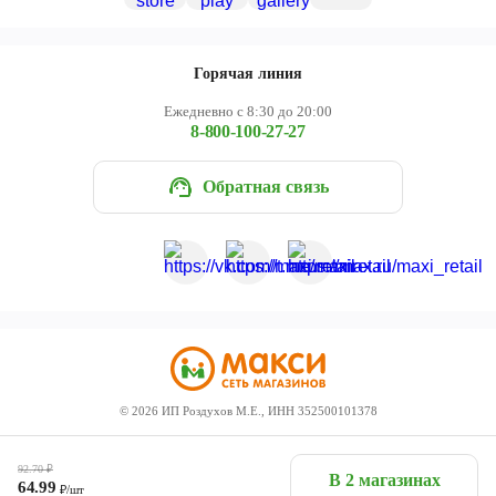
Горячая линия
Ежедневно с 8:30 до 20:00
8-800-100-27-27
Обратная связь
©
2026
ИП Роздухов М.Е., ИНН 352500101378
92.70
₽
В 2 магазинах
64.99
₽/шт