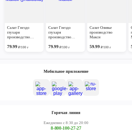
Салат Гнездо
Салат Гнездо
Салат Оливье
глухаря
глухаря
производство
производство
производство
Макси
Макси (упаковка)
Макси
79.99
79.99
59.99
₽/100 г
₽/100 г
₽/100 г
Мобильное приложение
Горячая линия
Ежедневно с 8:30 до 20:00
8-800-100-27-27