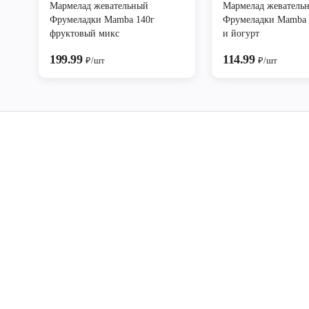
Мармелад жевательный
Мармелад жеватель
Фрумеладки Mamba 140г
Фрумеладки Mamba 
фруктовый микс
и йогурт
199.99
114.99
₽/шт
₽/шт