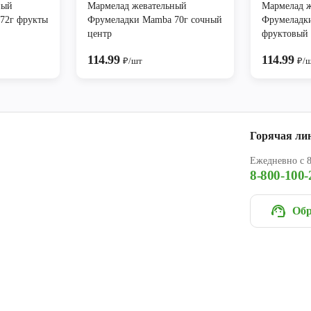
ный
Мармелад жевательный
Мармелад 
72г фрукты
Фрумеладки Mamba 70г сочный
Фрумеладк
центр
фруктовый
114.99
114.99
₽/шт
₽/
Горячая ли
Ежедневно с 8
8-800-100-
Обр