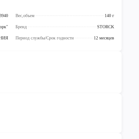
3940
Вес,объем
140 г
орк"
Бренд
STORCK
НИЯ
Период службы/Срок годности
12 месяцев