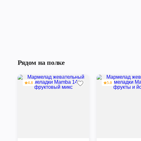
Рядом на полке
4.8
5.0