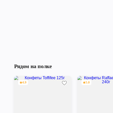
Рядом на полке
4.9
5.0