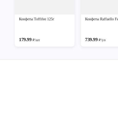
Конфеты Toffifee 125г
Конфеты Raffaello Fe
179.99
739.99
₽/шт
₽/уп