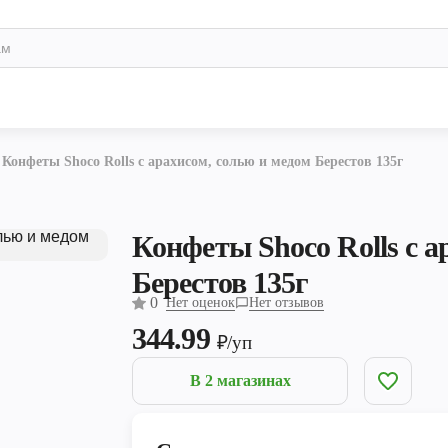
Конфеты Shoco Rolls с арахисом, солью и медом Берестов 135г
Конфеты Shoco Rolls с а
Берестов 135г
0
Нет оценок
Нет отзывов
344.99
₽/уп
В 2 магазинах