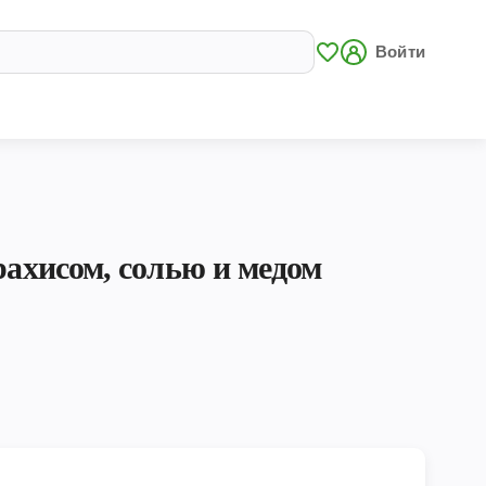
Войти
рахисом, солью и медом