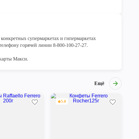
конкретных супермаркетах и гипермаркетах 
елефону горячей линии 8-800-100-27-27. 

карты Макси.
Ещё
5.0