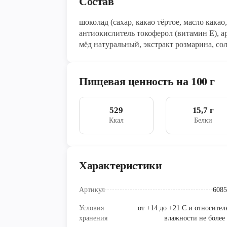
Состав
шоколад (сахар, какао тёртое, масло кака
антиокислитель токоферол (витамин Е), 
мёд натуральный, экстракт розмарина, сол
Пищевая ценность на 100 г
529
15,7 г
Ккал
Белки
Характеристики
Артикул
6085
Условия
от +14 до +21 С и относител
хранения
влажности не более