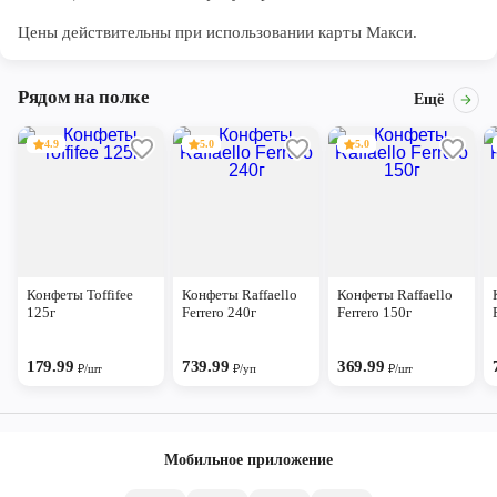
Цены действительны при использовании карты Макси.
Рядом на полке
Ещё
4.9
5.0
5.0
Конфеты Toffifee
Конфеты Raffaello
Конфеты Raffaello
125г
Ferrero 240г
Ferrero 150г
179.99
739.99
369.99
₽/шт
₽/уп
₽/шт
Мобильное приложение