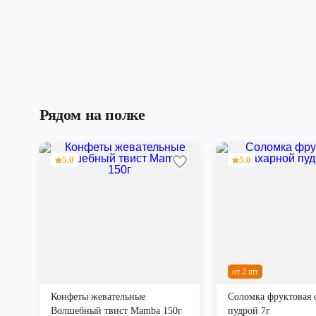
Рядом на полке
5.0
5.0
от 2 шт
Конфеты жевательные
Соломка фруктовая 
Волшебный твист Mamba 150г
пудрой 7г