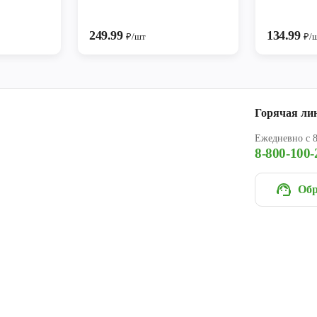
249.99
134.99
₽/шт
₽/
Горячая ли
Ежедневно с 8
8-800-100-
Обр