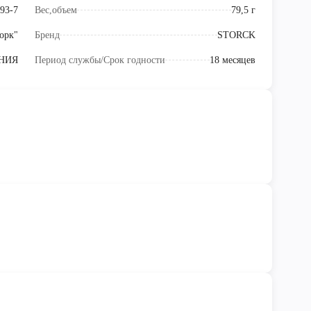
93-7
Вес,объем
79,5 г
орк"
Бренд
STORCK
НИЯ
Период службы/Срок годности
18 месяцев