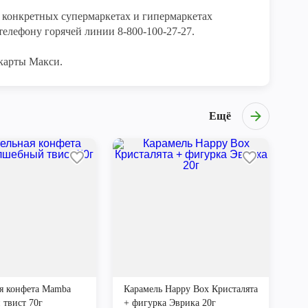
конкретных супермаркетах и гипермаркетах 
елефону горячей линии 8-800-100-27-27. 

карты Макси.
Ещё
я конфета Mamba
Карамель Happy Box Кристалята
твист 70г
+ фигурка Эврика 20г