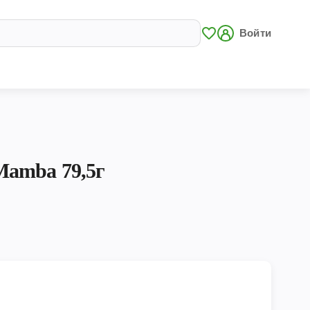
Войти
Mamba 79,5г