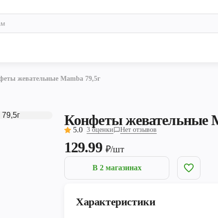
феты жевательные Mamba 79,5г
Конфеты жевательные 
5.0
3 оценки
Нет отзывов
129.99
₽/шт
В 2 магазинах
Характеристики