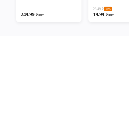
28.49
₽
-29%
249.99
19.99
₽/шт
₽/шт