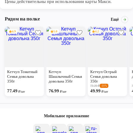
Цены действительны при использовании карты Макси.
Рядом на полке
Ещё
4.9
5.0
4.2
Кетчуп Томатный
Кетчуп
Кетчуп Острый
Семья довольна
Шашлычный Семья
Семья довольна
350г
довольна 350г
350г
73.20
₽
-31%
77.49
76.99
49.99
₽/шт
₽/шт
₽/шт
Мобильное приложение