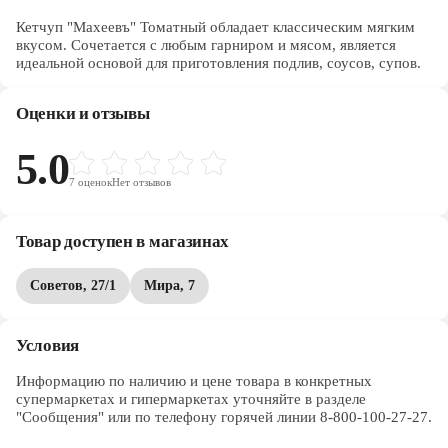
Кетчуп "Махеевъ" Томатный обладает классическим мягким
вкусом. Сочетается с любым гарниром и мясом, является
идеальной основой для приготовления подлив, соусов, супов.
Оценки и отзывы
5.0
7
оценок
Нет отзывов
Товар доступен в магазинах
Советов, 27/1
Мира, 7
Условия
Информацию по наличию и цене товара в конкретных 
супермаркетах и гипермаркетах уточняйте в разделе 
"Сообщения" или по телефону горячей линии 8-800-100-27-27. 
