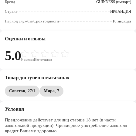
Бренд
GUINNESS (импорт)
Череповец
Страна
ИРЛАНДИЯ
Ярославль
Период службы/Срок годности
18 месяцев
Оценки и отзывы
5.0
9
оценок
Нет отзывов
Товар доступен в магазинах
Советов, 27/1
Мира, 7
Условия
Предложение действует для лиц старше 18 лет (в части 
алкогольной продукции). Чрезмерное употребление алкоголя 
вредит Вашему здоровью.
