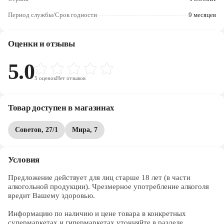
Череповец
Период службы/Срок годности
9 месяцев
Ярославль
Оценки и отзывы
5.0
5
оценок
Нет отзывов
Товар доступен в магазинах
Советов, 27/1
Мира, 7
Условия
Предложение действует для лиц старше 18 лет (в части 
алкогольной продукции). Чрезмерное употребление алкоголя 
вредит Вашему здоровью.

Информацию по наличию и цене товара в конкретных 
супермаркетах и гипермаркетах уточняйте в разделе 