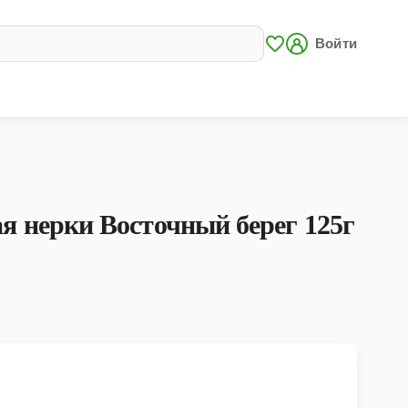
Войти
ая нерки Восточный берег 125г