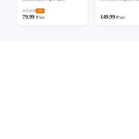
115.05
₽
-30%
79.99
149.99
₽/шт
₽/шт