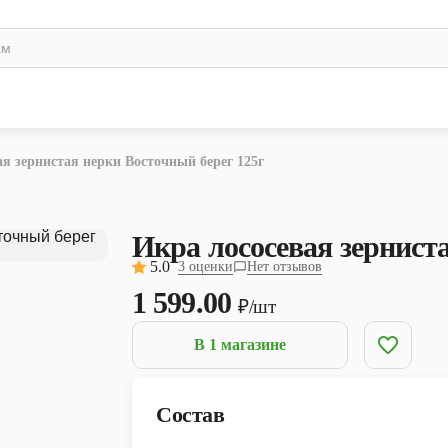
ая зернистая нерки Восточный берег 125г
Икра лососевая зернист
5.0
3 оценки
Нет отзывов
1 599.00
₽/шт
В 1 магазине
Состав