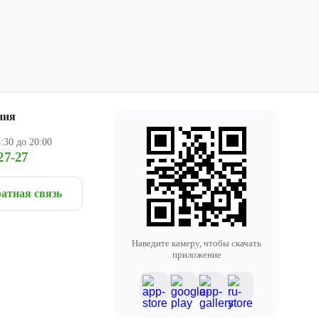
ния
:30 до 20:00
27-27
атная связь
Наведите камеру, чтобы скачать
приложение