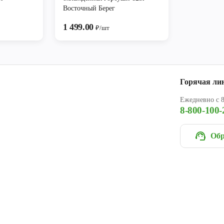
Восточный Берег
1 499.00
₽/шт
Горячая ли
Ежедневно с 8
8-800-100-
Обр