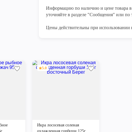
Информацию по наличию и цене товара в 
уточняйте в разделе "Сообщения" или по т
Цены действительны при использовании 
5.0
бное
Икра лососевая соленая
5г
охлажденная горбуши 125г