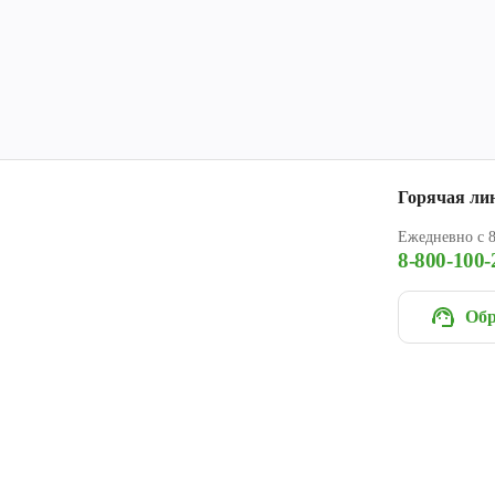
Горячая ли
Ежедневно с 8
8-800-100-
Обр