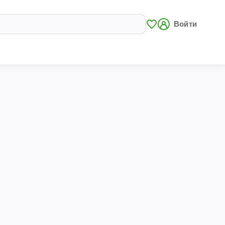
Войти
и