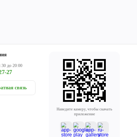
ния
:30 до 20:00
27-27
атная связь
Наведите камеру, чтобы скачать
приложение