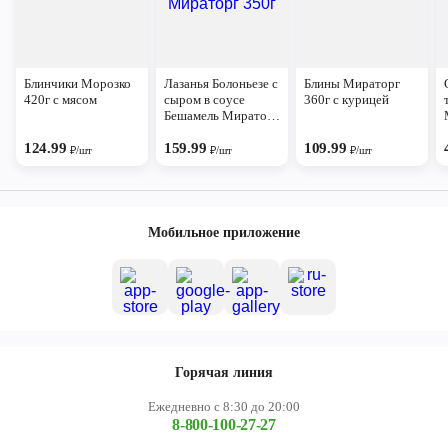
Блинчики Морозко
Лазанья Болоньезе с
Блины Мираторг
420г с мясом
сыром в соусе
360г с курицей
Бешамель Мираторг
350г
124.99
159.99
109.99
₽/шт
₽/шт
₽/шт
Мобильное приложение
Горячая линия
Ежедневно с 8:30 до 20:00
8-800-100-27-27