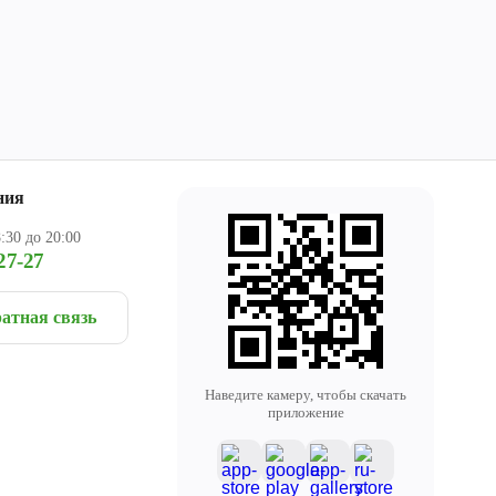
ния
:30 до 20:00
27-27
атная связь
Наведите камеру, чтобы скачать
приложение