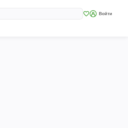
Войти
и