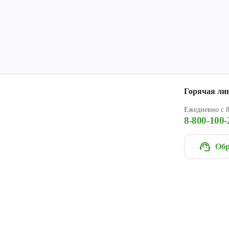
Горячая ли
Ежедневно с 8
8-800-100-
Обр