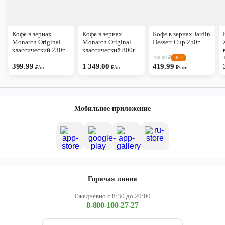
Кофе в зернах
Кофе в зернах
Кофе в зернах Jardin
Monarch Original
Monarch Original
Dessert Cup 250г
классический 230г
классический 800г
700.00
₽
-40%
399.99
1 349.00
419.99
₽/шт
₽/шт
₽/шт
Мобильное приложение
Горячая линия
Ежедневно с 8:30 до 20:00
8-800-100-27-27