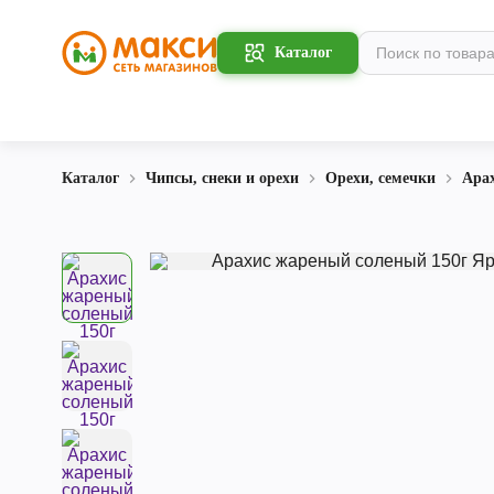
Каталог
Каталог
Чипсы, снеки и орехи
Орехи, семечки
Ара