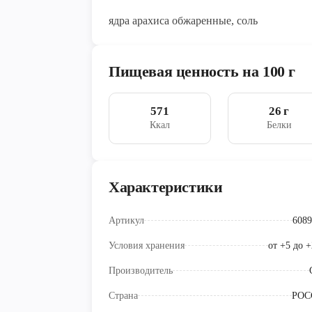
ядра арахиса обжаренные, соль
Пищевая ценность на 100 г
571
26 г
Ккал
Белки
Характеристики
Артикул
6089
Условия хранения
от +5 до 
Производитель
Страна
РОС