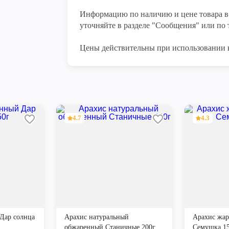
Информацию по наличию и цене товара в 
уточняйте в разделе "Сообщения" или по т
Цены действительны при использовании 
4.7
4.3
Дар солнца
Арахис натуральный
Арахис жа
обжаренный Станичные 200г
Семушка 1