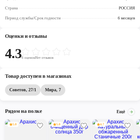
Череповец
Страна
РОССИЯ
Ярославль
Период службы/Срок годности
6 месяцев
Оценки и отзывы
4.3
6
оценок
Нет отзывов
Товар доступен в магазинах
Советов, 27/1
Мира, 7
Рядом на полке
Ещё
5.0
5.0
4.7