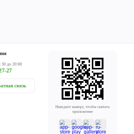
ния
:30 до 20:00
27-27
атная связь
Наведите камеру, чтобы скачать
приложение