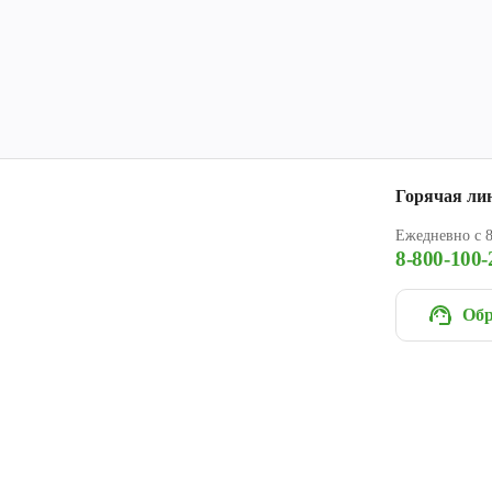
Горячая ли
Ежедневно с 8
8-800-100-
Обр