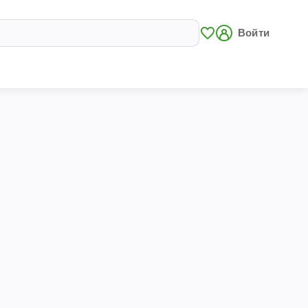
Войти
и