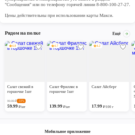
"Сообщения" или по телефону горячей линии 8-800-100-27-27. 

Цены действительны при использовании карты Макси.
Рядом на полке
Ещё
4.8
4.7
4.2
Салат свежий в
Салат Фриллис в
Салат Айсберг
горшочке 1шт
горшочке 1шт
90.00
₽
-33%
59.99
139.99
17.99
₽/шт
₽/шт
₽/100 г
Мобильное приложение