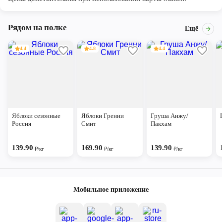
Рядом на полке
Ещё
4.4
4.8
4.4
Яблоки сезонные
Яблоки Гренни
Груша Анжу/
Россия
Смит
Пакхам
139.90
169.90
139.90
₽/кг
₽/кг
₽/кг
Мобильное приложение