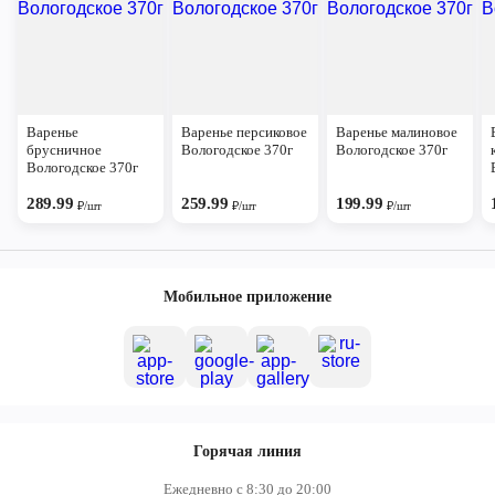
Варенье
Варенье персиковое
Варенье малиновое
брусничное
Вологодское 370г
Вологодское 370г
Вологодское 370г
289.99
259.99
199.99
₽/шт
₽/шт
₽/шт
Мобильное приложение
Горячая линия
Ежедневно с 8:30 до 20:00