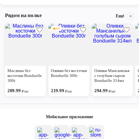
Рядом на полке
Ещё
4.9
Маслины без
Оливки без косточки
Оливки Мансанилья
косточки Bonduelle
Bonduelle 300г
с голубым сыром
300г
Bonduelle 314мл
209.99
219.99
294.99
₽/шт
₽/шт
₽/шт
Мобильное приложение