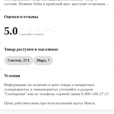
составе. Нежные бобы и приятный вкус выступят отличным
гарниром и придадут сытость на весь день.
Оценки и отзывы
5.0
7
оценок
Нет отзывов
Товар доступен в магазинах
Советов, 27/1
Мира, 7
Условия
Информацию по наличию и цене товара в конкретных 
супермаркетах и гипермаркетах уточняйте в разделе 
"Сообщения" или по телефону горячей линии 8-800-100-27-27. 

Цены действительны при использовании карты Макси.