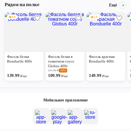
Рядом на полке
Ещё
4.0
5.0
Фасоль белая
Фасоль белая в
Фасоль красная
Bonduelle 400г
томатном соусе
Bonduelle 400г
Globus 400г
157.90
₽
-30%
139.99
109.99
149.99
₽/шт
₽/шт
₽/шт
Мобильное приложение