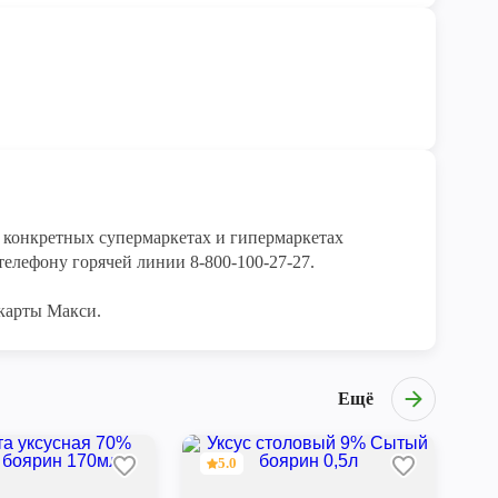
конкретных супермаркетах и гипермаркетах 
елефону горячей линии 8-800-100-27-27. 

карты Макси.
Ещё
5.0