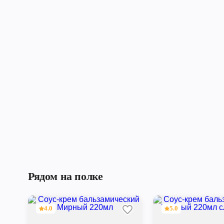
Рядом на полке
4.0
5.0