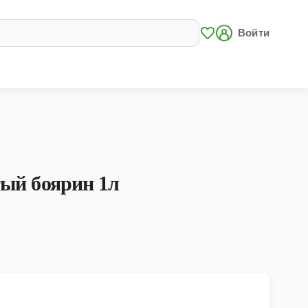
Войти
ый боярин 1л