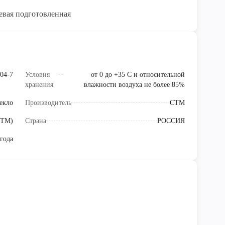
евая подготовленная
04-7
Условия
от 0 до +35 С и относительной
хранения
влажности воздуха не более 85%
екло
Производитель
СТМ
СТМ)
Страна
РОССИЯ
 года