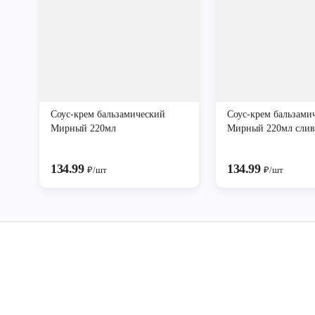
Соус-крем бальзамический
Соус-крем бальзами
Мирный 220мл
Мирный 220мл сли
134.99
134.99
₽/шт
₽/шт