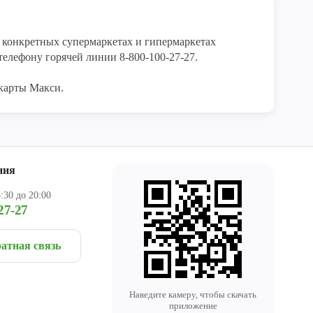
конкретных супермаркетах и гипермаркетах 
елефону горячей линии 8-800-100-27-27. 

карты Макси.
ния
:30 до 20:00
27-27
атная связь
Наведите камеру, чтобы скачать
приложение