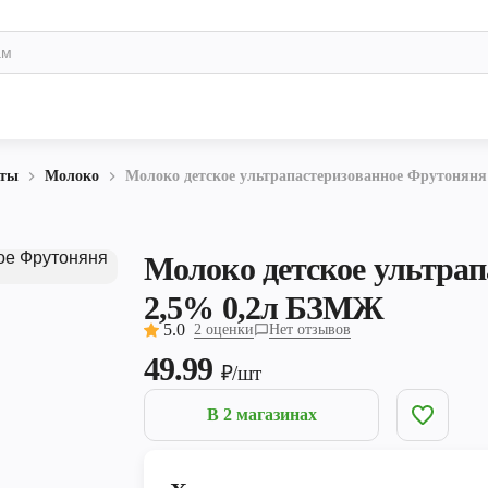
кты
Молоко
Молоко детское ультрапастеризованное Фрутонян
Молоко детское ультра
2,5% 0,2л БЗМЖ
5.0
2 оценки
Нет отзывов
49.99
₽/шт
В 2 магазинах