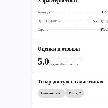
Характеристики
Артикул
3043
Производитель
АО "Прогр
Страна
РОС
Оценки и отзывы
5.0
2
оценки
Нет отзывов
Товар доступен в магазинах
Советов, 27/1
Мира, 7