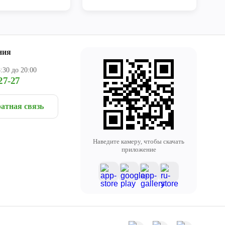
ния
:30 до 20:00
27-27
атная связь
Наведите камеру, чтобы скачать
приложение