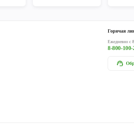
Горячая ли
Ежедневно с 8
8-800-100-
Обр