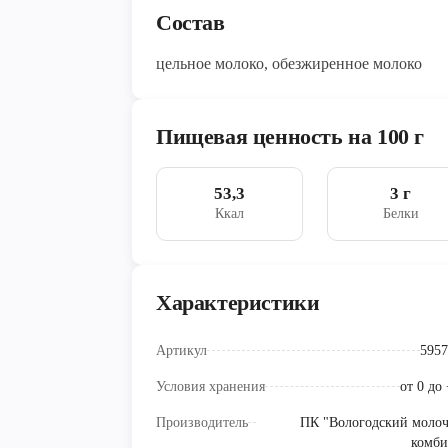
Состав
цельное молоко, обезжиренное молоко
Пищевая ценность на 100 г
53,3
3 г
Ккал
Белки
Характеристики
Артикул
5957
Условия хранения
от 0 до
Производитель
ПК "Вологодский моло
комби