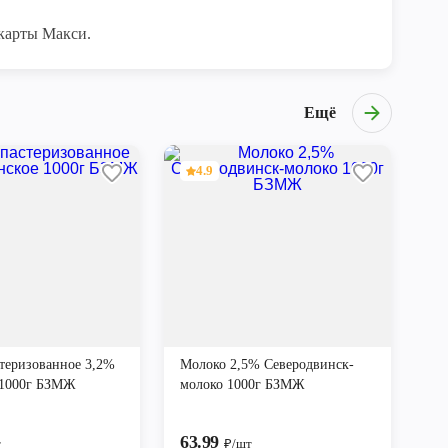
карты Макси.
Ещё
4.9
теризованное 3,2%
Молоко 2,5% Северодвинск-
 1000г БЗМЖ
молоко 1000г БЗМЖ
63.99
т
₽/шт