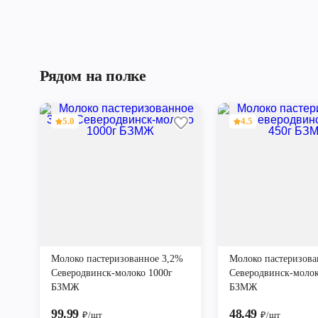
Рядом на полке
5.0
4.5
Молоко пастеризованное 3,2%
Молоко пастеризов
Северодвинск-молоко 1000г
Северодвинск-молок
БЗМЖ
БЗМЖ
99.99
48.49
₽/шт
₽/шт