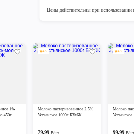
Цены действительны при использовании 
4.9
4.9
анное 1%
Молоко пастеризованное 2,5%
Молоко пас
о 450г
Устьянское 1000г БЗМЖ
Устьянское
79.99
99.99
₽/шт
₽/ш