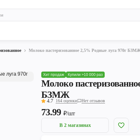
ризованное
Молоко пастеризованное 2,5% Родные луга 970г БЗМ
Хит продаж
Купили >10 000 раз
Молоко пастеризованное
БЗМЖ
4.7
164 оценки
Нет отзывов
73.99
₽/шт
В 2 магазинах