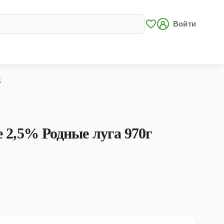
Войти
Ж
 2,5% Родные луга 970г