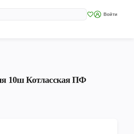
Войти
рия 10ш Котласская ПФ