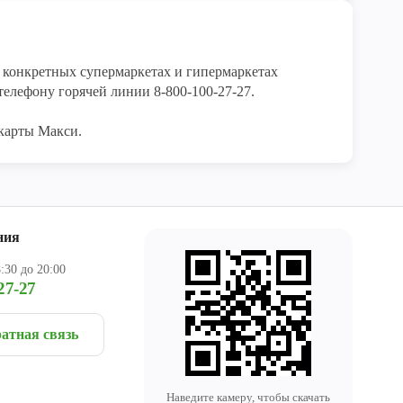
конкретных супермаркетах и гипермаркетах 
елефону горячей линии 8-800-100-27-27. 

карты Макси.
ния
:30 до 20:00
27-27
атная связь
Наведите камеру, чтобы скачать