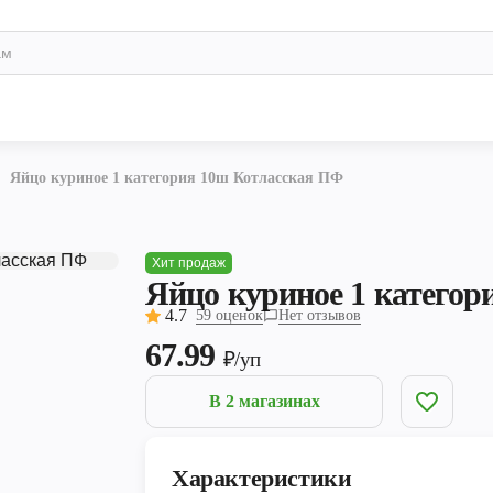
Яйцо куриное 1 категория 10ш Котласская ПФ
Хит продаж
Яйцо куриное 1 катего
4.7
59 оценок
Нет отзывов
67.99
₽/уп
В 2 магазинах
Характеристики