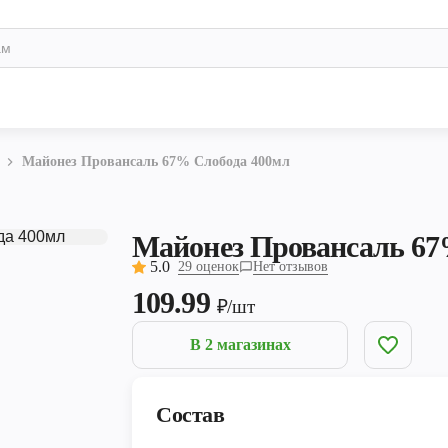
Майонез Провансаль 67% Слобода 400мл
Майонез Провансаль 67
5.0
29 оценок
Нет отзывов
109.99
₽/шт
В 2 магазинах
Состав