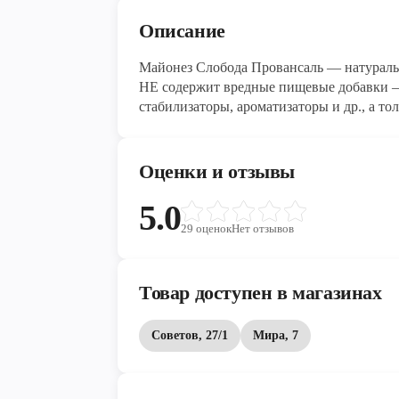
Описание
Майонез Слобода Провансаль — натураль
НЕ содержит вредные пищевые добавки — 
стабилизаторы, ароматизаторы и др., а только натура
нежным вкусом для салатов, а также пер
Оценки и отзывы
5.0
29
оценок
Нет отзывов
Товар доступен в магазинах
Советов, 27/1
Мира, 7