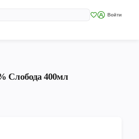
Войти
% Слобода 400мл