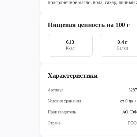
подсолнечное масло, вода, сахар, яичный 
Пищевая ценность на 100 г
613
0,4 г
Ккал
Белки
Характеристики
Артикул
3287
Условия хранения
от 0 до 
Производитель
АО "Э
Страна
РОС