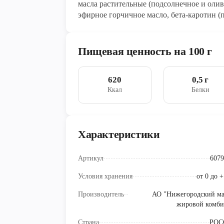
масла растительные (подсолнечное и оливк
эфирное горчичное масло, бета-каротин 
Пищевая ценность на 100 г
620
0,5 г
Ккал
Белки
Характеристики
Артикул
6079
Условия хранения
от 0 до 
Производитель
АО "Нижегородский ма
жировой комби
Страна
РОС