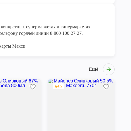
конкретных супермаркетах и гипермаркетах 
елефону горячей линии 8-800-100-27-27. 

карты Макси.
Ещё
4.5