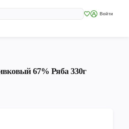
Войти
ивковый 67% Ряба 330г