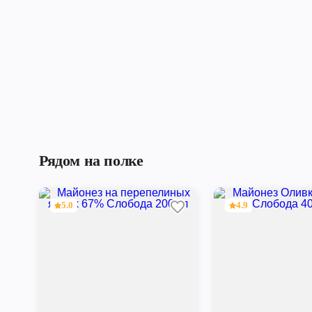
Рядом на полке
5.0
4.9