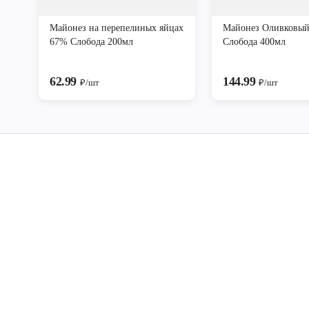
Майонез на перепелиных яйцах
Майонез Оливковы
67% Слобода 200мл
Слобода 400мл
62.99
144.99
₽/шт
₽/шт