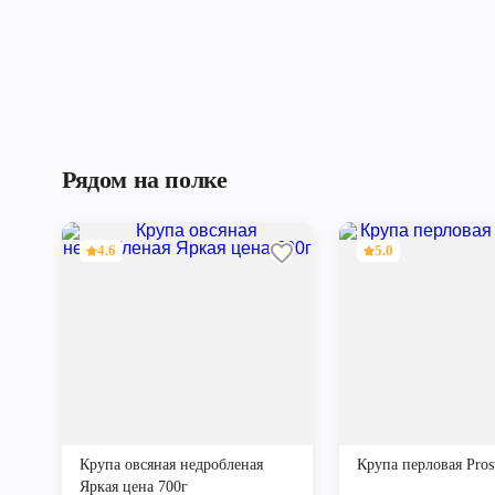
Рядом на полке
4.6
5.0
Крупа овсяная недробленая
Крупа перловая Pros
Яркая цена 700г