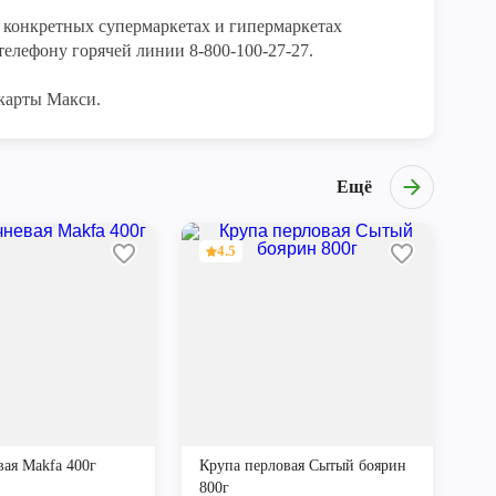
конкретных супермаркетах и гипермаркетах 
елефону горячей линии 8-800-100-27-27. 

карты Макси.
Ещё
4.5
вая Makfa 400г
Крупа перловая Сытый боярин
800г