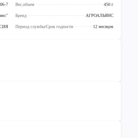
06-7
Вес,объем
450 г
янс"
Бренд
АГРОАЛЬЯНС
СИЯ
Период службы/Срок годности
12 месяцев