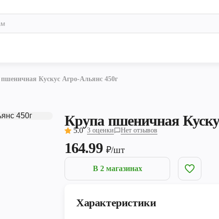
 пшеничная Кускус Агро-Альянс 450г
Крупа пшеничная Куску
5.0
3 оценки
Нет отзывов
164.99
₽/шт
В 2 магазинах
Характеристики