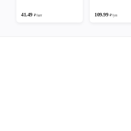
41.49
109.99
₽/шт
₽/уп