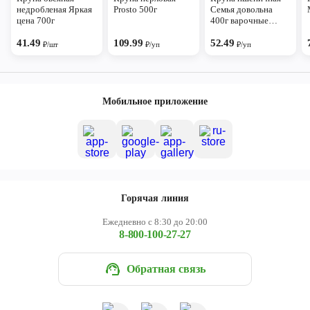
недробленая Яркая
Prosto 500г
Семья довольна
цена 700г
400г варочные
пакеты
41.49
109.99
52.49
₽/шт
₽/уп
₽/уп
Мобильное приложение
Горячая линия
Ежедневно с 8:30 до 20:00
8-800-100-27-27
Обратная связь