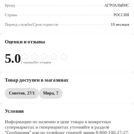
Череповец
Бренд
АГРОАЛЬЯНС
Ярославль
Страна
РОССИЯ
Период службы/Срок годности
18 месяцев
Оценки и отзывы
5.0
2
оценки
Нет отзывов
Товар доступен в магазинах
Советов, 27/1
Мира, 7
Условия
Информацию по наличию и цене товара в конкретных 
супермаркетах и гипермаркетах уточняйте в разделе 
"Сообщения" или по телефону горячей линии 8-800-100-27-27. 
