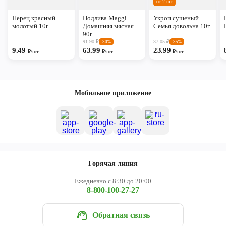
от 2 шт
Перец красный
Подлива Maggi
Укроп сушеный
молотый 10г
Домашняя мясная
Семья довольна 10г
90г
91.90
₽
37.05
₽
-30%
-35%
9.49
63.99
23.99
₽/шт
₽/шт
₽/шт
Мобильное приложение
Горячая линия
Ежедневно с 8:30 до 20:00
8-800-100-27-27
Обратная связь