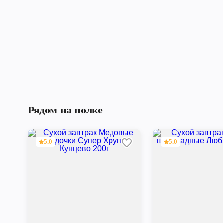
Рядом на полке
5.0
5.0