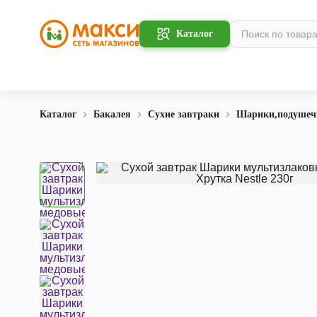
Каталог
Каталог
Бакалея
Сухие завтраки
Шарики,подушечк