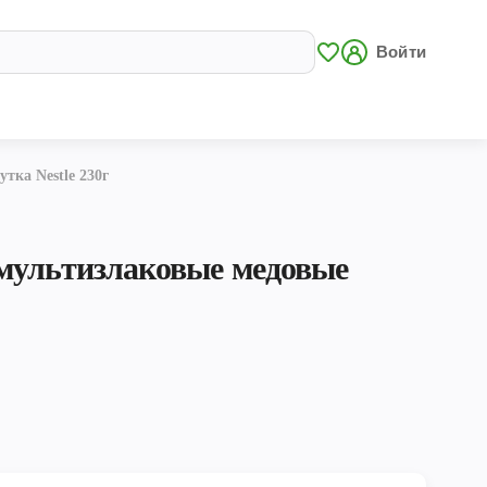
Войти
ка Nestle 230г
мультизлаковые медовые