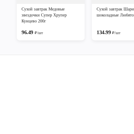
Сухой завтрак Медовые
Сухой завтрак Шар
звездочки Супер Хрупер
шоколадные Любято
Кунцево 200г
96.49
134.99
₽/шт
₽/шт