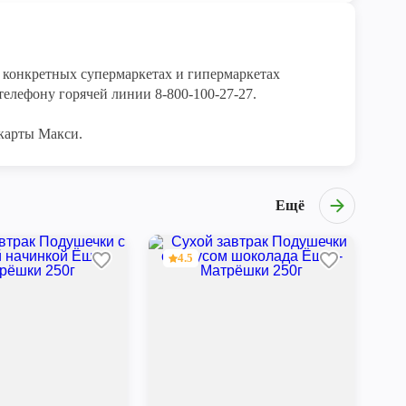
конкретных супермаркетах и гипермаркетах 
елефону горячей линии 8-800-100-27-27. 

карты Макси.
Ещё
4.5