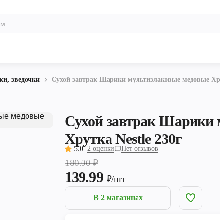
и, зведочки
Сухой завтрак Шарики мультизлаковые медовые Хрут
Сухой завтрак Шарики 
Хрутка Nestle 230г
5.0
2 оценки
Нет отзывов
180.00
₽
139.99
₽/шт
В 2 магазинах