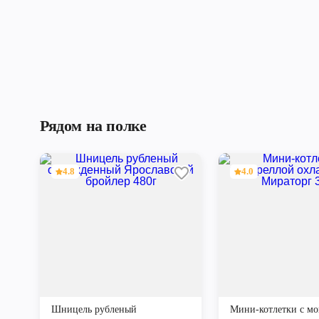
Рядом на полке
4.8
4.0
Шницель рубленый
Мини-котлетки с мо