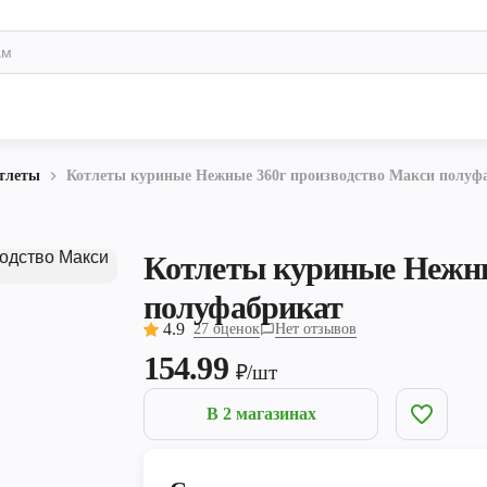
тлеты
Котлеты куриные Нежные 360г производство Макси полуф
Котлеты куриные Нежны
полуфабрикат
4.9
27 оценок
Нет отзывов
154.99
₽/шт
В 2 магазинах