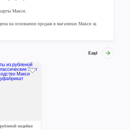
арты Макси.

ена на основании продаж в магазинах Макси за 
Ещё
 рубленой индейки