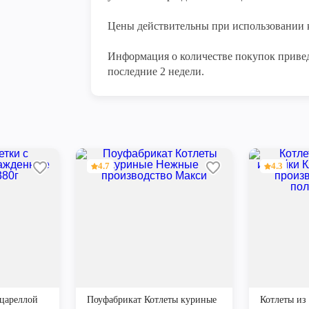
Цены действительны при использовании к
Информация о количестве покупок привед
последние 2 недели.
4.7
4.3
цареллой
Поуфабрикат Котлеты куриные
Котлеты из