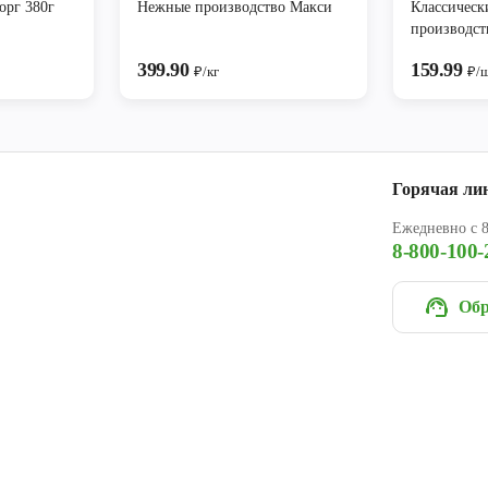
орг 380г
Нежные производство Макси
Классическ
производст
полуфабрик
399.90
159.99
₽/кг
₽/
Горячая ли
Ежедневно с 8
8-800-100-
Обр