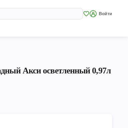
Войти
адный Акси осветленный 0,97л