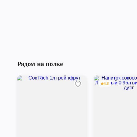
Рядом на полке
4.8