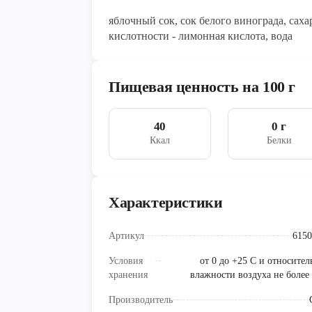
яблочный сок, сок белого винограда, саха
кислотности - лимонная кислота, вода
Пищевая ценность на 100 г
40
0 г
Ккал
Белки
Характеристики
Артикул
6150
Условия
от 0 до +25 С и относите
хранения
влажности воздуха не более
Производитель