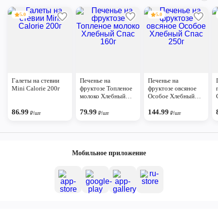
5.0
5.0
Галеты на стевии
Печенье на
Печенье на
Mini Calorie 200г
фруктозе Топленое
фруктозе овсяное
молоко Хлебный
Особое Хлебный
Спас 160г
Спас 250г
86.99
79.99
144.99
₽/шт
₽/шт
₽/шт
Мобильное приложение