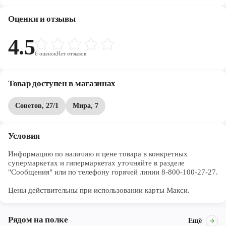
изомальтолигосахарида. С кусочками вишни. Не содержит
сахар. Подходит для перекуса даже во вре
Оценки и отзывы
4.5
6
оценок
Нет отзывов
Товар доступен в магазинах
Советов, 27/1
Мира, 7
Условия
Информацию по наличию и цене товара в конкретных 
супермаркетах и гипермаркетах уточняйте в разделе 
"Сообщения" или по телефону горячей линии 8-800-100-27-27. 

Цены действительны при использовании карты Макси.
Рядом на полке
Ещё