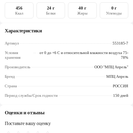
Череповец
456
24 г
40 г
0 г
Ккал
Белки
Жиры
Углеводы
Ярославль
Характеристики
Артикул
553185-7
Условия
от 0 до +6 C и относительной влажности воздуха 75-
хранения
78%
Производитель
ООО "МПЦ Апрель"
Бренд
МПЦ Апрель
Страна
РОССИЯ
Период службы/Срок годности
150 дней
Оценки и отзывы
Поставьте вашу оценку