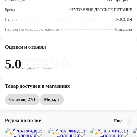
Череповец
Бренд
ФРУТО НЯНЯ ДЕТСКОЕ ПИТАНИЕ
Ярославль
Страна
РОССИЯ
Период службы/Срок годности
8 месяцев
Оценки и отзывы
5.0
5
оценок
Нет отзывов
Товар доступен в магазинах
Советов, 27/1
Мира, 7
Рядом на полке
Ещё
5.0
5.0
5.0