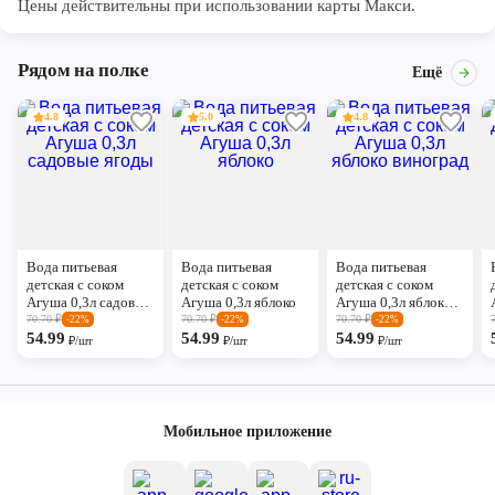
Цены действительны при использовании карты Макси.
Рядом на полке
Ещё
4.8
5.0
4.8
Вода питьевая
Вода питьевая
Вода питьевая
детская с соком
детская с соком
детская с соком
Агуша 0,3л садовые
Агуша 0,3л яблоко
Агуша 0,3л яблоко
ягоды
виноград
70.70
₽
70.70
₽
70.70
₽
-22%
-22%
-22%
54.99
54.99
54.99
₽/шт
₽/шт
₽/шт
Мобильное приложение