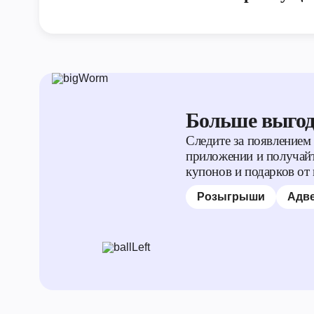
Больше выго
Следите за появлением
приложении и получайт
купонов и подарков от
Розыгрыши
Адве