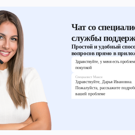
Чат со специали
службы поддер
Простой и удобный спос
вопросов прямо в прило
Здравствуйте, у меня есть проблем
покупкой
Специалист Макси
Здравствуйте, Дарья Ивановна.
Пожалуйста, расскажите подроб
вашей проблеме