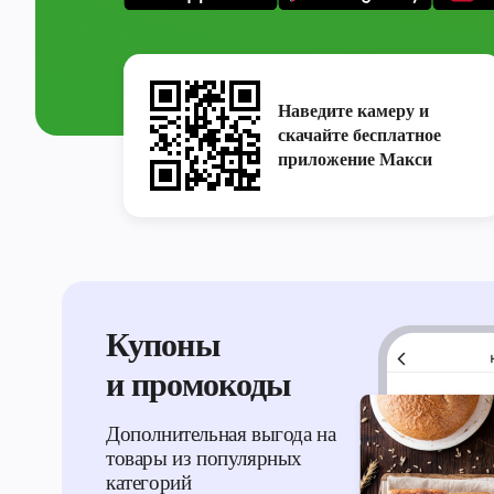
Наведите камеру и
скачайте бесплатное
приложение Макси
Купоны
и промокоды
Дополнительная выгода на
товары из популярных
категорий