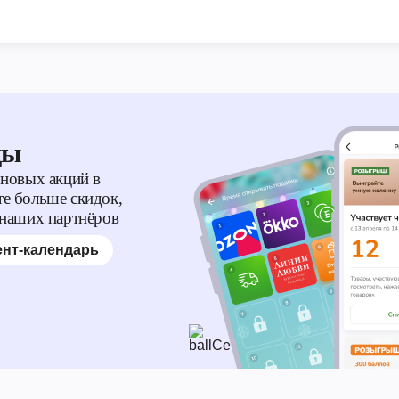
ды
 новых акций в
е больше скидок,
 наших партнёров
нт-календарь