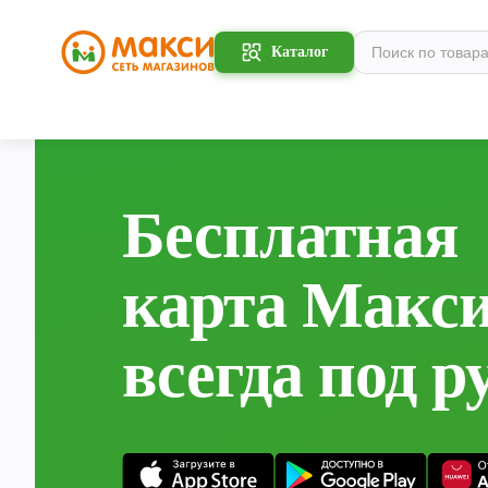
Каталог
Бесплатная
карта Макс
всегда под р