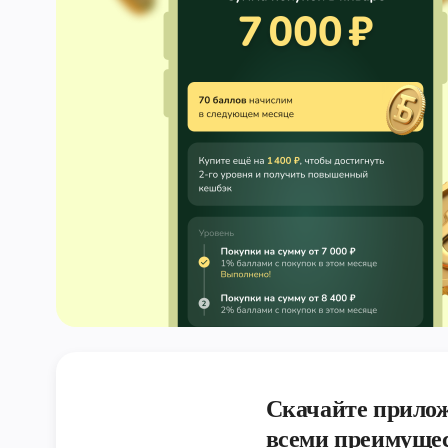
Скачайте прилож
всеми преимуще