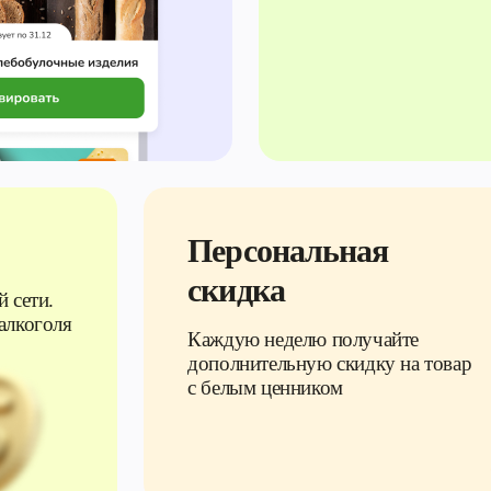
Персональная
скидка
 сети.
алкоголя
Каждую неделю получайте
дополнительную скидку на товар
с белым ценником