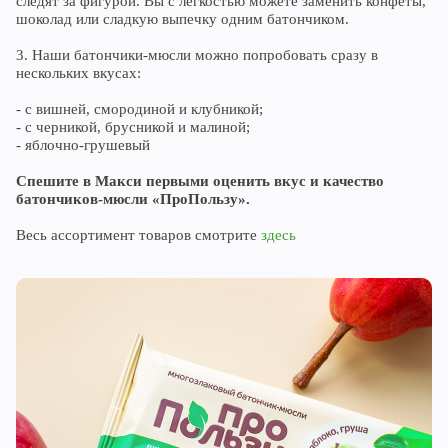
следят за фигурой. Вы с лёгкостью можете заменить конфеты,
шоколад или сладкую выпечку одним батончиком.
3. Наши батончики-мюсли можно попробовать сразу в
нескольких вкусах:
- с вишней, смородиной и клубникой;
- с черникой, брусникой и малиной;
- яблочно-грушевый
Спешите в Макси первыми оценить вкус и качество
батончиков-мюсли «ПроПользу».
Весь ассортимент товаров смотрите
здесь