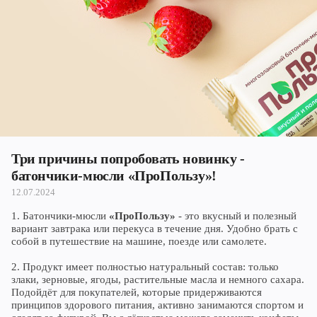
Череповец
Ярославль
Три причины попробовать новинку -
батончики-мюсли «ПроПользу»!
12.07.2024
1. Батончики-мюсли
«ПроПользу»
- это вкусный и полезный
вариант завтрака или перекуса в течение дня. Удобно брать с
собой в путешествие на машине, поезде или самолете.
2. Продукт имеет полностью натуральный состав: только
злаки, зерновые, ягоды, растительные масла и немного сахара.
Подойдёт для покупателей, которые придерживаются
принципов здорового питания, активно занимаются спортом и